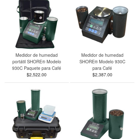
Medidor de humedad
Medidor de humedad
portátil SHORE® Modelo
SHORE® Modelo 930C
930C Paquete para Café
para Café
$2,522.00
$2,387.00