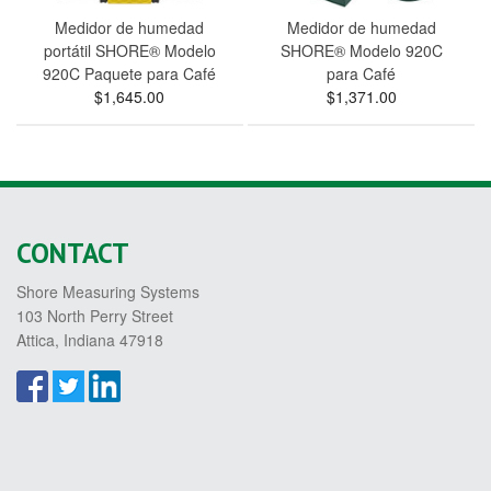
Medidor de humedad
Medidor de humedad
portátil SHORE® Modelo
SHORE® Modelo 920C
920C Paquete para Café
para Café
$1,645.00
$1,371.00
CONTACT
Shore Measuring Systems
103 North Perry Street
Attica, Indiana 47918